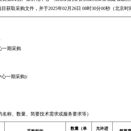
项目获取采购文件，并于
2025年02月26日 08时30分00秒
（北京时
5
心一期采购
心一期采购):
的名称、数量、简要技术需求或服务要求等）
数量（单
允许进