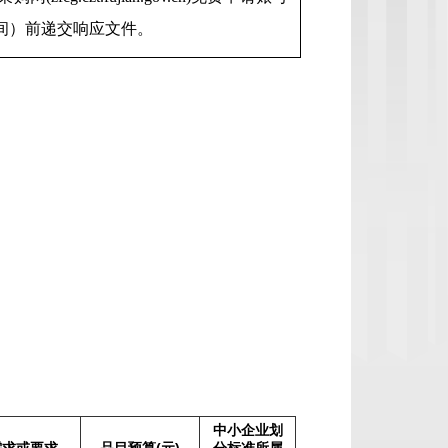
间）前递交响应文件。
中小企业划