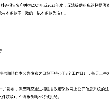
财务报告复印件为2024年或2023年度，无法提供的应选择提
款与本条款不一致的，以本条款为准）。
行
提供期限自本公告发布之日起不得少于3个工作日），每天上午
0
一并发布，供应商应通过福建省政府采购网上公开信息系统的注
文件获取)，否则报价响应将被拒绝。