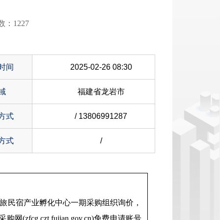
：1227
时间
2025-02-26 08:30
域
福建省龙岩市
方式
/ 13806991287
方式
/
45、数智文旅民宿产业孵化中心一期采购组织询价，
zt.fujian.gov.cn)免费申请账号