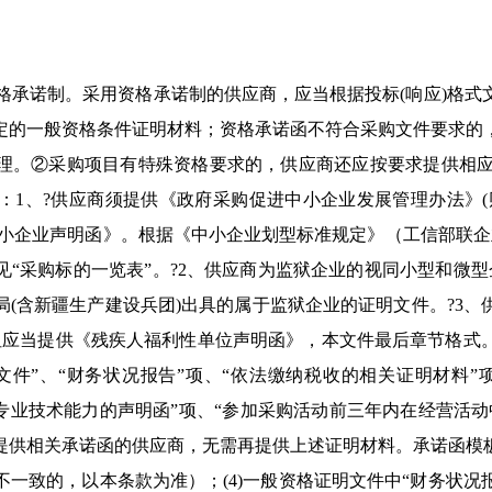
资格承诺制。采用资格承诺制的供应商，应当根据投标(响应)格
定的一般资格条件证明材料；资格承诺函不符合采购文件要求的
理。②采购项目有特殊资格要求的，供应商还应按要求提供相应的
1、?供应商须提供《政府采购促进中小企业发展管理办法》(财库
小企业声明函》。根据《中小企业划型标准规定》（工信部联企业【
“采购标的一览表”。?2、供应商为监狱企业的视同小型和微
(含新疆生产建设兵团)出具的属于监狱企业的证明文件。?3
应当提供《残疾人福利性单位声明函》，本文件最后章节格式。；
文件”、“财务状况报告”项、“依法缴纳税收的相关证明材料”
专业技术能力的声明函”项、“参加采购活动前三年内在经营活
提供相关承诺函的供应商，无需再提供上述证明材料。承诺函模
一致的，以本条款为准）；(4)一般资格证明文件中“财务状