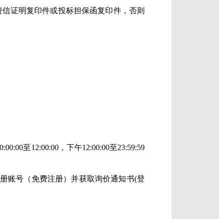
供资信证明复印件或投标担保函复印件，否则
0:00:00
至
12:00:00
，下午
12:00:00
至
23:59:59
册账号（免费注册）并获取询价通知书(登