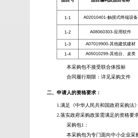
品目号
品目编码及品目名称
A02010401-触摸式终端设备
1-1
A08060303-应用软件
1-2
A07019900-其他建筑建材
1-3
A05010299-其他台、桌类
1-4
本采购包
不接受
联合体投标
合同履行期限：
详见采购文件
二、申请人的资格要求：
1.满足《中华人民共和国政府采购法
2.落实政府采购政策需满足的资格要
采购包1：
本采购包为专门面向中小企业采