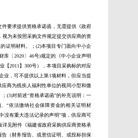
式文件要求提供资格承诺函，无需提供《政府
，视为未按照采购文件规定提交供应商的资
证明材料。；(2)本项目专门面向中小企
〔2020〕46号)规定的《中小企业声明
2011】300号），本项目采购标的对应
型企业，可不提供以上第1项材料，但应当提
、供应商为残疾人福利性单位的视同小型和微
(3)对前述“资格承诺函”的补充说明：一
项、“依法缴纳社会保障资金的相关证明材
动中没有重大违法记录的声明”项，供应商可
板详见附件《福建省政府采购供应商资格承
况报告（财务报告、或资信证明、或投标担保