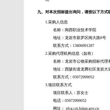
九、对本次招标提出询问，请按以下方式
1.采购人信息
名称：
闽西职业技术学院
地址：
龙岩市新罗区闽大路8号
联系方式：
13806991287
2.采购代理机构信息（如有）
名称：
龙岩市公物采购招标代理
地址：
西陂街道龙腾社区龙岩大道
联系方式：
05972999052
3.项目联系方式
项目联系人：
苏女士
电话：
05972999052
网址： zfcg.czt.fujian.gov.cn