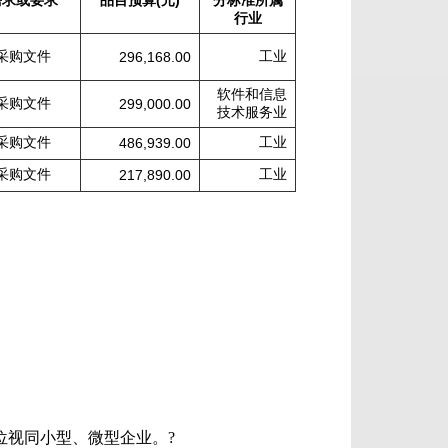
需求或要求
品目预算(元)
分标准所属
行业
采购文件
工业
296,168.00
软件和信息
采购文件
299,000.00
技术服务业
采购文件
工业
486,939.00
采购文件
工业
217,890.00
位视同小型、微型企业。?