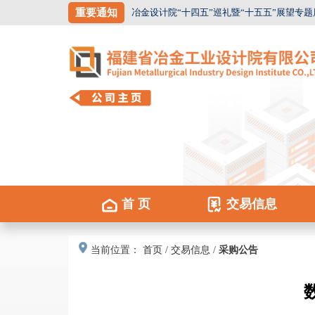
重要通知
冶金设计院“十四五”巡礼暨“十五五”展望专题
首 页
交易信息
当前位置：
首页
/
交易信息
/
采购公告