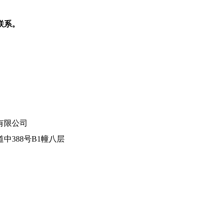
联系。
有限公司
中388号B1幢八层