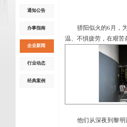
通知公告
骄阳似火的
6月
，
办事指南
温、不惧疲劳，在艰苦
企业新闻
行业动态
经典案例
他们从深夜到黎明