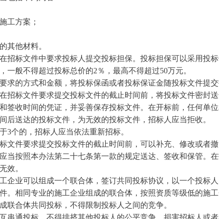
施工方案；
的其他材料。
在招标文件中要求投标人提交投标担保。投标担保可以采用投标
，一般不得超过投标总价的2％，最高不得超过50万元。
要求的方式和金额，将投标保函或者投标保证金随投标文件提交
在招标文件要求提交投标文件的截止时间前，将投标文件密封送
和签收时间的凭证，并妥善保存投标文件。在开标前，任何单位
间后送达的投标文件，为无效的投标文件，招标人应当拒收。
于3个的，招标人应当依法重新招标。
标文件要求提交投标文件的截止时间前，可以补充、修改或者撤
应当按照本办法第二十七条第一款的规定送达、签收和保管。在
无效。
工企业可以组成一个联合体，签订共同投标协议，以一个投标人
件。相同专业的施工企业组成的联合体，按照资质等级低的施工
成联合体共同投标，不得限制投标人之间的竞争。
互串通投标，不得排挤其他投标人的公平竞争，损害招标人或者