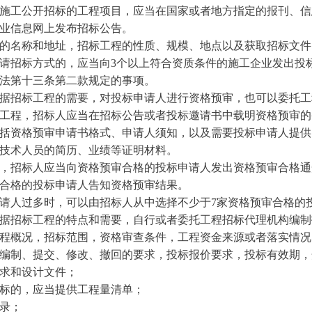
施工公开招标的工程项目，应当在国家或者地方指定的报刊、信
业信息网上发布招标公告。
的名称和地址，招标工程的性质、规模、地点以及获取招标文件
请招标方式的，应当向3个以上符合资质条件的施工企业发出投
法第十三条第二款规定的事项。
据招标工程的需要，对投标申请人进行资格预审，也可以委托工
工程，招标人应当在招标公告或者投标邀请书中载明资格预审的
括资格预审申请书格式、申请人须知，以及需要投标申请人提供
技术人员的简历、业绩等证明材料。
，招标人应当向资格预审合格的投标申请人发出资格预审合格通
合格的投标申请人告知资格预审结果。
请人过多时，可以由招标人从中选择不少于7家资格预审合格的
据招标工程的特点和需要，自行或者委托工程招标代理机构编制
程概况，招标范围，资格审查条件，工程资金来源或者落实情况
编制、提交、修改、撤回的要求，投标报价要求，投标有效期，
求和设计文件；
标的，应当提供工程量清单；
录；