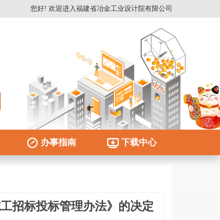
”巡礼暨“十五五”展望专题展
您好! 欢迎进入福建省冶金工业设计院有限公司
办事指南
下载中心
施工招标投标管理办法》的决定